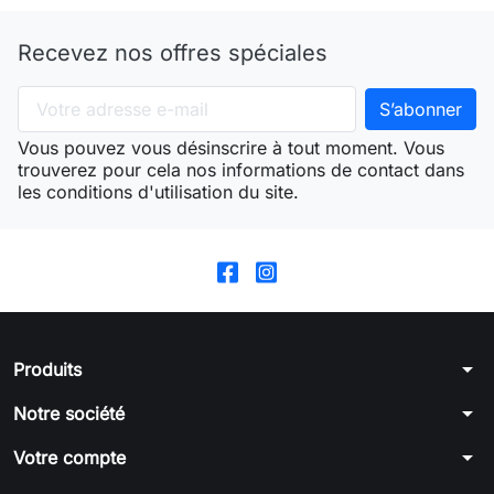
Recevez nos offres spéciales
Vous pouvez vous désinscrire à tout moment. Vous
trouverez pour cela nos informations de contact dans
les conditions d'utilisation du site.
arrow_drop_down
Produits
arrow_drop_down
Notre société
arrow_drop_down
Votre compte