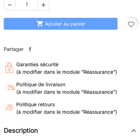



Ajouter au panier
favorite_border
Partager
Garanties sécurité
(à modifier dans le module "Réassurance")
Politique de livraison
(à modifier dans le module "Réassurance")
Politique retours
(à modifier dans le module "Réassurance")
Description