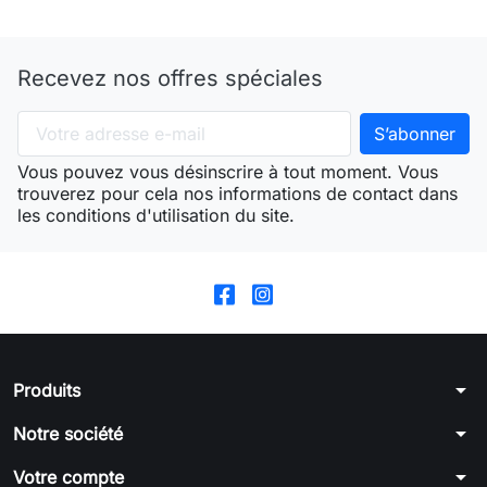
Recevez nos offres spéciales
Vous pouvez vous désinscrire à tout moment. Vous
trouverez pour cela nos informations de contact dans
les conditions d'utilisation du site.
arrow_drop_down
Produits
arrow_drop_down
Notre société
arrow_drop_down
Votre compte