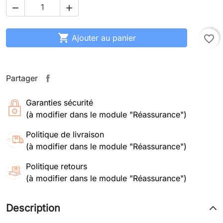



Ajouter au panier
favorite_border
Partager
Garanties sécurité
(à modifier dans le module "Réassurance")
Politique de livraison
(à modifier dans le module "Réassurance")
Politique retours
(à modifier dans le module "Réassurance")
Description